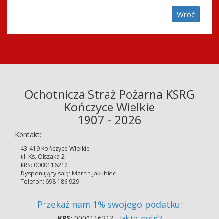
Wróć
Ochotnicza Straż Pożarna KSRG
Kończyce Wielkie
1907 - 2026
Kontakt:
43-419 Kończyce Wielkie
ul. Ks. Olszaka 2
KRS: 0000116212
Dysponujący salą: Marcin Jakubiec
Telefon: 698 186 929
Przekaż nam 1% swojego podatku:
KRS:
0000116212 -
Jak to zrobić?