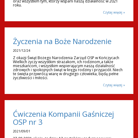
oraz wszystkim tym, którzy wsparli naszą działalność w 2021
roku.
Czytaj więcej »
Życzenia na Boże Narodzenie
2021/12/24
Z okazji Świąt Bożego Narodzenia Zarząd OSP w Kończycach
Wielkich życzy wszystkim strażakom, ich rodzinom,a także
mieszkańcom, i wszystkim wspierającym naszą działalność
zdrowych i spokojnych świąt w kręgu rodziny i przyjaciół. Niech
te święta przywrócą wiarę w drugiego człowieka, będą pełne
życzliwości i miłości.
Czytaj więcej »
Ćwiczenia Kompanii Gaśniczej
OSP nr 3
2021/09/01