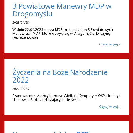
3 Powiatowe Manewry MDP w
Drogomyślu
2023/04/25
W dniu 22.04.2023 nasza MDP brała udział w 3 Powiatowych
Manewrach MDP, które odbyły się w Drogomyślu. Drużynę
reprezentowali
Czytaj więcej »
Życzenia na Boże Narodzenie
2022
2022/12/23
Szanowni mieszkańcy Kończyc Wielkich. Sympatycy OSP, druhny i
druhowie. Z okazji zbliżających się Świąt
Czytaj więcej »