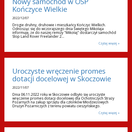
Nowy samochód w OSP
Kończyce Wielkie
2022/12/07
Drogie druhny, druhowie i mieszkańcy Kończyc Wielkich.
Odnosząc się do wczorajszego dnia Świętego Mikołaja
informuję, że do naszej remizy "Mikołaj" dostarczył samochód
Slop Land Rover Freelander 2...
Czytaj więcej »
Uroczyste wręczenie promes
dotacji docelowej w Skoczowie
2022/11/07
Dnia 06.11.2022 roku w Skoczowie odbyło się uroczyste
wręczenie promes dotacji docelowej dla Ochotniczych Straży
Pożarnych na zakup sprzętu dla członków Młodzieżowych
Drużyn Pożarniczych z terenu powiatu cieszyńskiego.
Czytaj więcej »