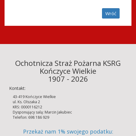
Wróć
Ochotnicza Straż Pożarna KSRG
Kończyce Wielkie
1907 - 2026
Kontakt:
43-419 Kończyce Wielkie
ul. Ks. Olszaka 2
KRS: 0000116212
Dysponujący salą: Marcin Jakubiec
Telefon: 698 186 929
Przekaż nam 1% swojego podatku: